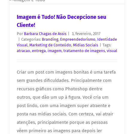
Imagem é Tudo! Não Decepcione seu
Cliente!
Por
Barbara Chagas de Assis
|
3, fevereiro, 2017
|
Categorias:
Branding
,
Empreendedorismo
,
Identidade
Visual
,
Marketing de Conteúdo
,
Mídias Sociais
|
Tags:
atracao
,
entrega
,
imagem
,
tratamento de imagens
,
visual
Criar um post com imagens bonitas é uma tarefa
sem grandes dificuldades. Principalmente com
recursos gráficos como Photoshop dentre
outros, que dão um up à figura. Você cria um
post lindo, com uma imagem super atraente e
posta nas mídias sociais. Com certeza, vai atrair
atenções, principalmente porque as pessoas
vêem primeiro as imagens para depois ler