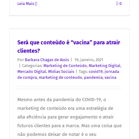
Leia Mais
0
Será que conteúdo é “vacina” para atrair
clientes?
Por
Barbara Chagas de Assis
|
19, janeiro, 2021
|
Categorias:
Marketing de Conteúdo
,
Marketing Digital
,
Mercado Digital
,
Mídias Sociais
|
Tags:
covid19
,
jornada
de compra
,
marketing de conteudo
,
pandemia
,
vacina
Mesmo antes da pandemia do COVID-19, o
marketing de conteúdo era uma estratégia de
alta eficiência para gerar engajamento e atrair
futuros clientes para a marca. Mas uma coisa que
não podemos deixar de notar é o seu