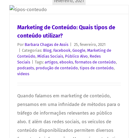
fevereiro, 2021
Marketing de Conteúdo: Quais tipos de
conteúdo utilizar?
Por
Barbara Chagas de Assis
|
25, fevereiro, 2021
|
Categorias:
Blog
,
Facebook
,
Google
,
Marketing de
Conteúdo
,
Mídias Sociais
,
Público Alvo
,
Redes
Sociais
|
Tags:
artigos
,
ebooks
,
formatos de conteúdo
,
podcasts
,
produção de conteúdo
,
tipos de conteúdo
,
videos
Quando falamos em marketing de conteúdo,
pensamos em uma infinidade de métodos para o
tráfego de informações relevantes ao público
alvo. E além das redes sociais, os veículos de
conteúdo disponibilizados permitem diversos