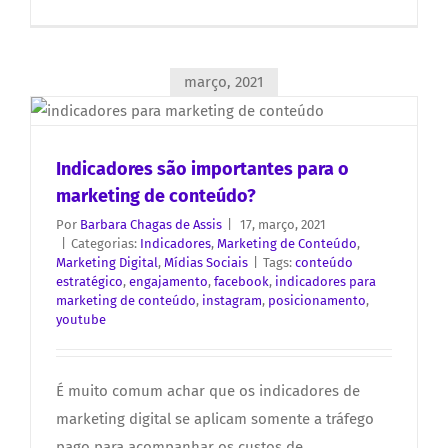
março, 2021
Indicadores são importantes para o
marketing de conteúdo?
Por
Barbara Chagas de Assis
|
17, março, 2021
|
Categorias:
Indicadores
,
Marketing de Conteúdo
,
Marketing Digital
,
Mídias Sociais
|
Tags:
conteúdo
estratégico
,
engajamento
,
facebook
,
indicadores para
marketing de conteúdo
,
instagram
,
posicionamento
,
youtube
É muito comum achar que os indicadores de
marketing digital se aplicam somente a tráfego
pago para acompanhar os custos de