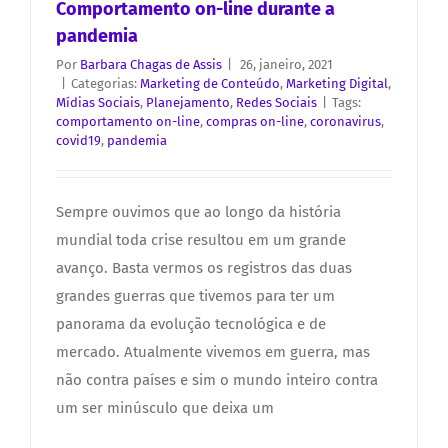
Comportamento on-line durante a
pandemia
Por
Barbara Chagas de Assis
|
26, janeiro, 2021
|
Categorias:
Marketing de Conteúdo
,
Marketing Digital
,
Mídias Sociais
,
Planejamento
,
Redes Sociais
|
Tags:
comportamento on-line
,
compras on-line
,
coronavirus
,
covid19
,
pandemia
Sempre ouvimos que ao longo da história
mundial toda crise resultou em um grande
avanço. Basta vermos os registros das duas
grandes guerras que tivemos para ter um
panorama da evolução tecnológica e de
mercado. Atualmente vivemos em guerra, mas
não contra países e sim o mundo inteiro contra
um ser minúsculo que deixa um