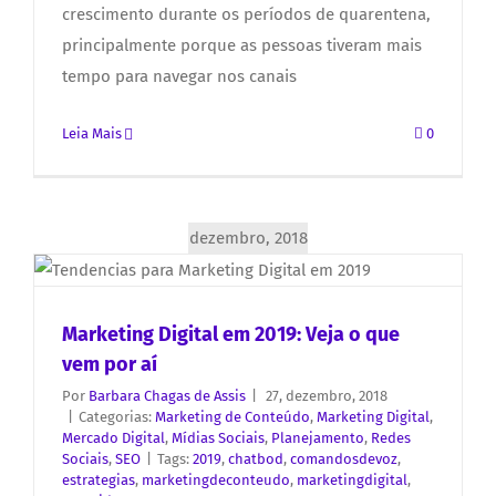
crescimento durante os períodos de quarentena,
principalmente porque as pessoas tiveram mais
tempo para navegar nos canais
Leia Mais
0
dezembro, 2018
Marketing Digital em 2019: Veja o que
vem por aí
Por
Barbara Chagas de Assis
|
27, dezembro, 2018
|
Categorias:
Marketing de Conteúdo
,
Marketing Digital
,
Mercado Digital
,
Mídias Sociais
,
Planejamento
,
Redes
Sociais
,
SEO
|
Tags:
2019
,
chatbod
,
comandosdevoz
,
estrategias
,
marketingdeconteudo
,
marketingdigital
,