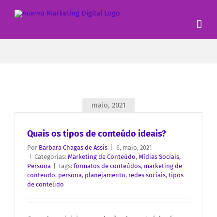
maio, 2021
Quais os tipos de conteúdo ideais?
Por
Barbara Chagas de Assis
|
6, maio, 2021
|
Categorias:
Marketing de Conteúdo
,
Mídias Sociais
,
Persona
|
Tags:
formatos de conteúdos
,
marketing de
conteudo
,
persona
,
planejamento
,
redes sociais
,
tipos
de conteúdo