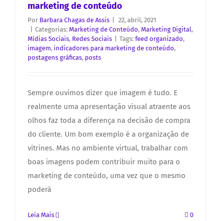
marketing de conteúdo
Por
Barbara Chagas de Assis
|
22, abril, 2021
|
Categorias:
Marketing de Conteúdo
,
Marketing Digital
,
Mídias Sociais
,
Redes Sociais
|
Tags:
feed organizado
,
imagem
,
indicadores para marketing de conteúdo
,
postagens gráficas
,
posts
Sempre ouvimos dizer que imagem é tudo. E
realmente uma apresentação visual atraente aos
olhos faz toda a diferença na decisão de compra
do cliente. Um bom exemplo é a organização de
vitrines. Mas no ambiente virtual, trabalhar com
boas imagens podem contribuir muito para o
marketing de conteúdo, uma vez que o mesmo
poderá
Leia Mais
0