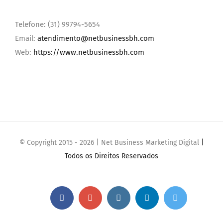
Telefone: (31) 99794-5654
Email:
atendimento@netbusinessbh.com
Web:
https://www.netbusinessbh.com
© Copyright 2015 -
2026 | Net Business Marketing Digital
|
Todos os Direitos Reservados
Facebook
Google+
Instagram
Linkedin
Twitter