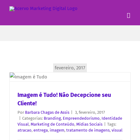
fevereiro, 2017
Imagem é Tudo! Não Decepcione seu
Cliente!
Por
Barbara Chagas de Assis
|
3, fevereiro, 2017
|
Categorias:
Branding
,
Empreendedorismo
,
Identidade
Visual
,
Marketing de Conteúdo
,
Mídias Sociais
|
Tags:
atracao
,
entrega
,
imagem
,
tratamento de imagens
,
visual