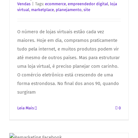
Vendas
|
Tags:
ecommerce
,
empreendedor digital
,
loja
virtual
,
marketplace
,
planejamento
,
site
O número de lojas virtuais estão cada vez
maiores. Hoje em dia, compramos praticamente
tudo pela internet, e muitos produtos podem vir
até mesmo de outros países. Mas para estruturar
uma loja virtual, é preciso planejar com carinho.
O comércio eletrônico está crescendo de uma
forma estrondosa. No final dos anos 90, quando
surgiram
Leia Mais
0