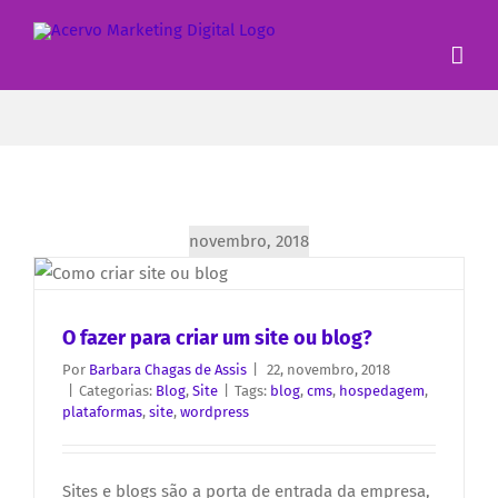
novembro, 2018
O fazer para criar um site ou blog?
Por
Barbara Chagas de Assis
|
22, novembro, 2018
|
Categorias:
Blog
,
Site
|
Tags:
blog
,
cms
,
hospedagem
,
plataformas
,
site
,
wordpress
Sites e blogs são a porta de entrada da empresa,