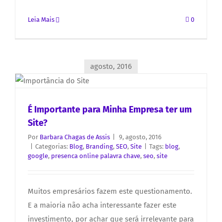
Leia Mais
0
agosto, 2016
É Importante para Minha Empresa ter um
Site?
Por
Barbara Chagas de Assis
|
9, agosto, 2016
|
Categorias:
Blog
,
Branding
,
SEO
,
Site
|
Tags:
blog
,
google
,
presenca online palavra chave
,
seo
,
site
Muitos empresários fazem este questionamento.
E a maioria não acha interessante fazer este
investimento, por achar que será irrelevante para