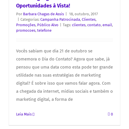
Oportunidades à Vista!
Por
Barbara Chagas de Assis
|
18, outubro, 2017
|
Categorias:
Campanha Patrocinada
,
Clientes
,
Promoções
,
Público Alvo
|
Tags:
clientes
,
contato
,
email
,
promocoes
,
telefone
Vocês sabiam que dia 21 de outubro se
comemora o Dia do Contato? Agora que sabe, já
pensou que uma data como esta pode ter grande
utilidade nas suas estratégias de marketing
digital? É sobre isso que vamos falar agora. Com
a chegada da internet, mídias sociais e também o
marketing digital, a forma de
Leia Mais
0