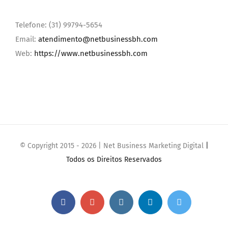
Telefone: (31) 99794-5654
Email:
atendimento@netbusinessbh.com
Web:
https://www.netbusinessbh.com
© Copyright 2015 -
2026 | Net Business Marketing Digital
|
Todos os Direitos Reservados
Facebook
Google+
Instagram
Linkedin
Twitter